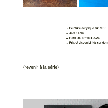
→ Peinture acrylique sur MDF
→ 44 x 61 cm
→ Faire ses armes | 2026
→ Prix et disponibilités sur de
(revenir à la série)