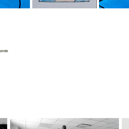
mande