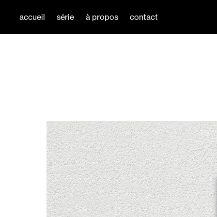
accueil
série
à propos
contact