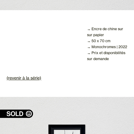
→ Encre de chine sur
sur papier
→ 50 x 70 cm
→ Monochromes | 2022
→ Prix et disponibilités
sur demande
(revenir à la série)